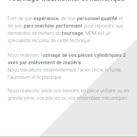
Fort de son
expérience
, de son
personnel qualifié
et
de son
parc machine performant
pour répondre aux
demandes de métiers du
tournage
, MPM est un
spécialiste reconnu de cette technique.
Nous réalisons l’
usinage de vos pièces cylindriques 2
axes par enlèvement de matière
.
Nous travaillons essentiellement l’acier, l’inox, la fonte,
l’aluminium et le plastique.
Nous réalisons selon vos besoins en pièce unitaire ou en
grande série, vos pièces ou vos ensembles mécaniques.